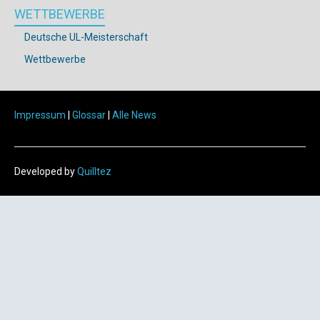
WETTBEWERBE
Deutsche UL-Meisterschaft
Wettbewerbe
Impressum
|
Glossar
|
Alle News
Developed by
Quilltez