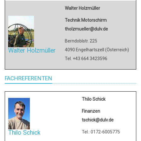
Walter Holzmüller
Technik Motorschirm
tholzmueller@dulv.de
Berndoblstr. 225
Walter Holzmüller
4090 Engelhartszell (Österreich)
Tel. +43 664 3423596
FACHREFERENTEN
Thilo Schick
Finanzen
tschick@dulv.de
Thilo Schick
Tel.: 0172-6005775