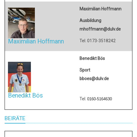
Maximilian Hoffmann
Ausbildung
mhoffmann@dulv.de
Maximilian Hoffmann
Tel. 0173-3518242
Benedikt Bös
Sport
bboes@dulv.de
Benedikt Bös
Tel.
0160-5164630
BEIRÄTE