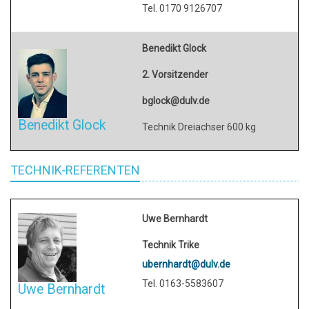
Tel. 0170 9126707
Benedikt Glock
2. Vorsitzender
bglock@dulv.de
Benedikt Glock
Technik Dreiachser 600 kg
TECHNIK-REFERENTEN
Uwe Bernhardt
Technik Trike
ubernhardt@dulv.de
Tel. 0163-5583607
Uwe Bernhardt