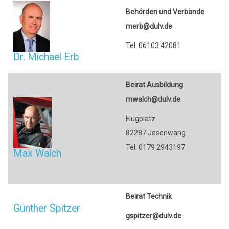
Behörden und Verbände
merb@dulv.de
Tel. 06103 42081
Dr. Michael Erb
Beirat Ausbildung
mwalch@dulv.de
Flugplatz
82287 Jesenwang
Tel. 0179 2943197
Max Walch
Beirat Technik
Günther Spitzer
gspitzer@dulv.de