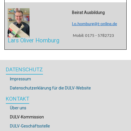
Beirat Ausbildung
l.o.homburg@t-online.de
Mobil: 0175 - 5782723
Lars Oliver Homburg
DATENSCHUTZ
Impressum
Datenschutzerklärung für die DULV-Website
KONTAKT
Über uns
DULV-Kommission
DULV-Geschäftsstelle