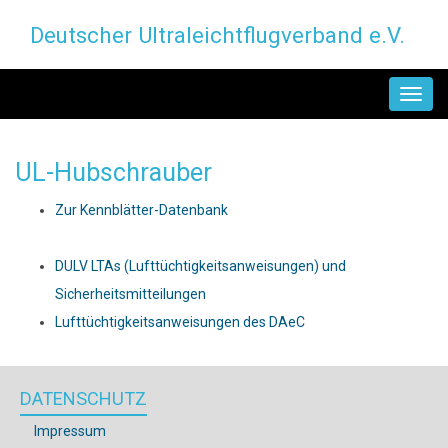
Direkt
Deutscher Ultraleichtflugverband e.V.
zum
Inhalt
MAIN
NAVIGATION
UL-Hubschrauber
Zur Kennblätter-Datenbank
DULV LTAs (Lufttüchtigkeitsanweisungen) und
Sicherheitsmitteilungen
Lufttüchtigkeitsanweisungen des DAeC
DATENSCHUTZ
Impressum