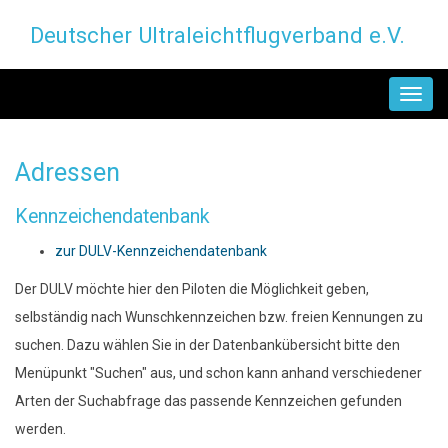
Direkt
Deutscher Ultraleichtflugverband e.V.
zum
Inhalt
MAIN
NAVIGATION
Adressen
Kennzeichendatenbank
zur DULV-Kennzeichendatenbank
Der DULV möchte hier den Piloten die Möglichkeit geben,
selbständig nach Wunschkennzeichen bzw. freien Kennungen zu
suchen. Dazu wählen Sie in der Datenbankübersicht bitte den
Menüpunkt "Suchen" aus, und schon kann anhand verschiedener
Arten der Suchabfrage das passende Kennzeichen gefunden
werden.