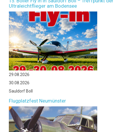
15. Boller Fly In in Sauldorf Boll – Treffpunkt der
Ultraleichtflieger am Bodensee
29.08.2026
30.08.2026
Sauldorf Boll
Flugplatzfest Neumünster