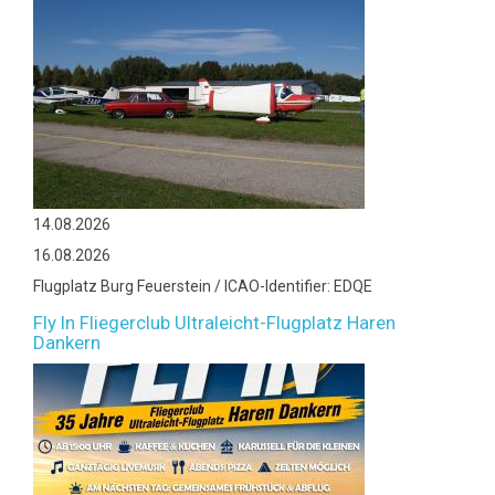
14.08.2026
16.08.2026
Flugplatz Burg Feuerstein / ICAO-Identifier: EDQE
Fly In Fliegerclub Ultraleicht-Flugplatz Haren
Dankern