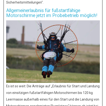
Sicherheitsmitteilungen".
Allgemeinerlaubnis für fußstartfähige
Motorschirme jetzt im Probebetrieb möglich!
Es ist so weit: Die Anträge auf „Erlaubnis für Start und Landung
von einsitzigen fußstartfähigen Motorschirmen bis 120 kg
Leermasse außerhalb eines für den Start und die Landung von
Motorschirmen genehmigten Flugplatzes“ können ab jetzt bei