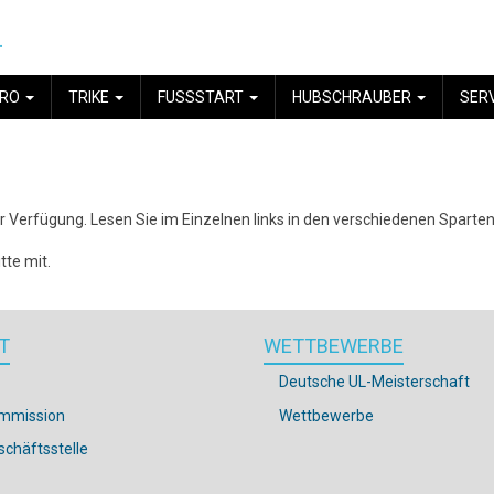
.
YRO
TRIKE
FUSSSTART
HUBSCHRAUBER
SER
ur Verfügung. Lesen Sie im Einzelnen links in den verschiedenen Sparten
tte mit.
T
WETTBEWERBE
Deutsche UL-Meisterschaft
mmission
Wettbewerbe
chäftsstelle