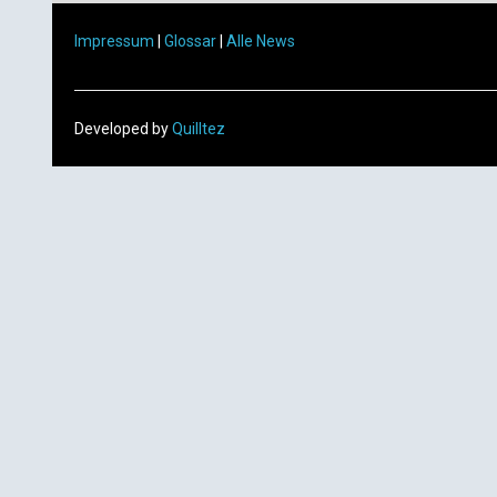
Impressum
|
Glossar
|
Alle News
Developed by
Quilltez