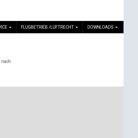
VICE
FLUGBETRIEB /LUFTRECHT
DOWNLOADS
 nach.