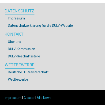
DATENSCHUTZ
Impressum
Datenschutzerklärung für die DULV-Website
KONTAKT
Über uns
DULV-Kommission
DULV-Geschäftsstelle
WETTBEWERBE
Deutsche UL-Meisterschaft
Wettbewerbe
Impressum
|
Glossar
|
Alle News