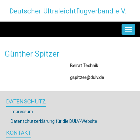
Direkt
Deutscher Ultraleichtflugverband e.V.
zum
Inhalt
MAIN
NAVIGATION
Günther Spitzer
Beirat Technik
gspitzer@dulv.de
DATENSCHUTZ
Impressum
Datenschutzerklärung für die DULV-Website
KONTAKT