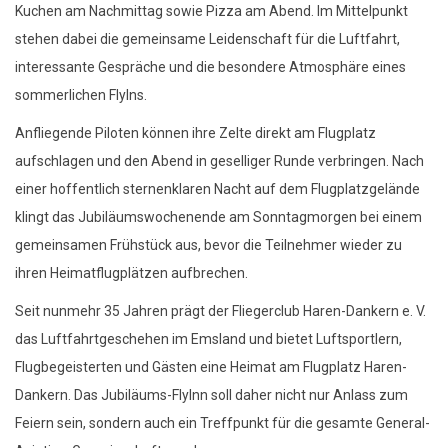
Kuchen am Nachmittag sowie Pizza am Abend. Im Mittelpunkt
stehen dabei die gemeinsame Leidenschaft für die Luftfahrt,
interessante Gespräche und die besondere Atmosphäre eines
sommerlichen FlyIns.
Anfliegende Piloten können ihre Zelte direkt am Flugplatz
aufschlagen und den Abend in geselliger Runde verbringen. Nach
einer hoffentlich sternenklaren Nacht auf dem Flugplatzgelände
klingt das Jubiläumswochenende am Sonntagmorgen bei einem
gemeinsamen Frühstück aus, bevor die Teilnehmer wieder zu
ihren Heimatflugplätzen aufbrechen.
Seit nunmehr 35 Jahren prägt der Fliegerclub Haren-Dankern e. V.
das Luftfahrtgeschehen im Emsland und bietet Luftsportlern,
Flugbegeisterten und Gästen eine Heimat am Flugplatz Haren-
Dankern. Das Jubiläums-FlyInn soll daher nicht nur Anlass zum
Feiern sein, sondern auch ein Treffpunkt für die gesamte General-