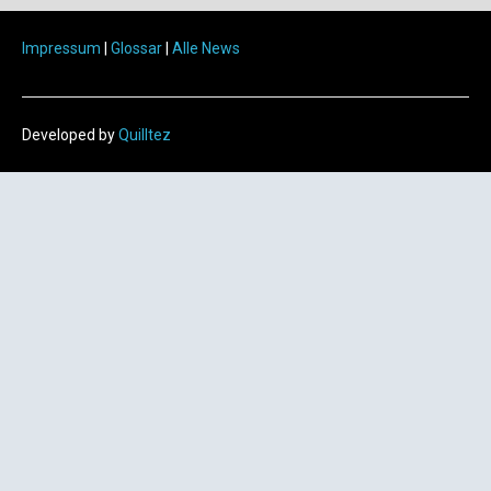
Impressum
|
Glossar
|
Alle News
Developed by
Quilltez