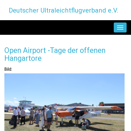
Direkt
Deutscher Ultraleichtflugverband e.V.
zum
Inhalt
MAIN
NAVIGATION
Open Airport -Tage der offenen
Hangartore
Bild