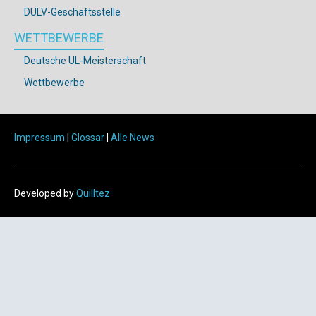
DULV-Geschäftsstelle
WETTBEWERBE
Deutsche UL-Meisterschaft
Wettbewerbe
Impressum
|
Glossar
|
Alle News
Developed by
Quilltez