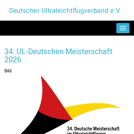
Direkt
Deutscher Ultraleichtflugverband e.V.
zum
Inhalt
MAIN
NAVIGATION
34. UL-Deutschen Meisterschaft
2026
Bild