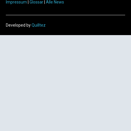
Impressum
|
Glossar
|
Alle News
Developed by
Quilltez