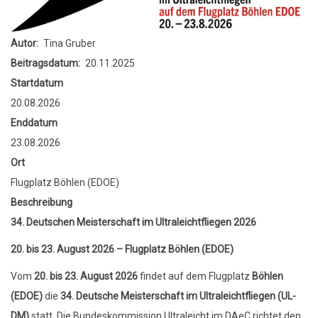
Autor
Tina Gruber
Beitragsdatum
20.11.2025
Startdatum
20.08.2026
Enddatum
23.08.2026
Ort
Flugplatz Böhlen (EDOE)
Beschreibung
34. Deutschen Meisterschaft im Ultraleichtfliegen 2026
20. bis 23. August 2026 – Flugplatz Böhlen (EDOE)
Vom
20. bis 23. August 2026
findet auf dem Flugplatz
Böhlen
(EDOE)
die
34. Deutsche Meisterschaft im Ultraleichtfliegen (UL-
DM)
statt. Die Bundeskommission Ultraleicht im DAeC richtet den