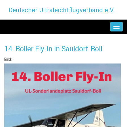
Direkt
Deutscher Ultraleichtflugverband e.V.
zum
Inhalt
MAIN
NAVIGATION
14. Boller Fly-In in Sauldorf-Boll
Bild