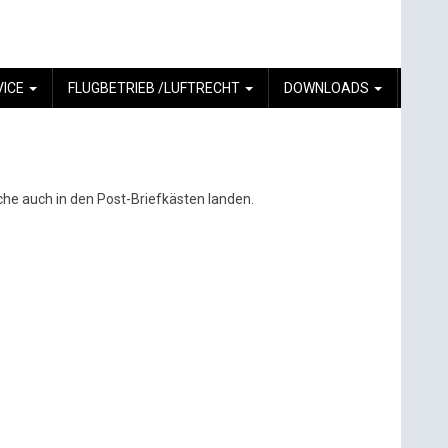
VICE
FLUGBETRIEB /LUFTRECHT
DOWNLOADS
he auch in den Post-Briefkästen landen.