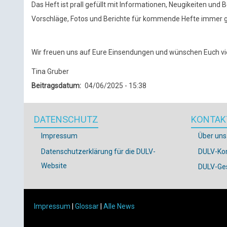
Das Heft ist prall gefüllt mit Informationen, Neugikeiten und 
Vorschläge, Fotos und Berichte für kommende Hefte immer 
Wir freuen uns auf Eure Einsendungen
und wünschen Euch vi
Tina Gruber
Beitragsdatum
04/06/2025 - 15:38
DATENSCHUTZ
KONTAK
Impressum
Über uns
Datenschutzerklärung für die DULV-
DULV-Ko
Website
DULV-Ges
Impressum
|
Glossar
|
Alle News