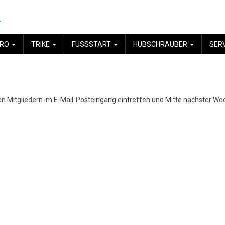
.
YRO
TRIKE
FUSSSTART
HUBSCHRAUBER
SER
n Mitgliedern im E-Mail-Posteingang eintreffen und Mitte nächster Woc