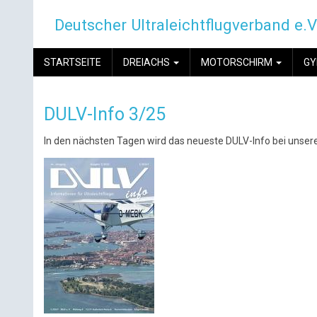
Direkt
Deutscher Ultraleichtflugverband e.V
zum
Inhalt
MAIN
STARTSEITE
DREIACHS
MOTORSCHIRM
G
NAVIGATION
DULV-Info 3/25
In den nächsten Tagen wird das neueste DULV-Info bei unsere