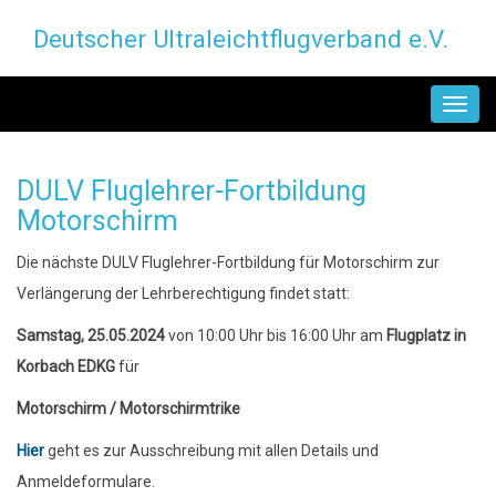
Direkt
Deutscher Ultraleichtflugverband e.V.
zum
Inhalt
MAIN
NAVIGATION
DULV Fluglehrer-Fortbildung
Motorschirm
Die nächste DULV Fluglehrer-Fortbildung für Motorschirm zur
Verlängerung der Lehrberechtigung findet statt:
Samstag, 25.05.2024
von 10:00 Uhr bis 16:00 Uhr am
Flugplatz in
Korbach EDKG
für
Motorschirm / Motorschirmtrike
Hier
geht es zur Ausschreibung mit allen Details und
Anmeldeformulare.