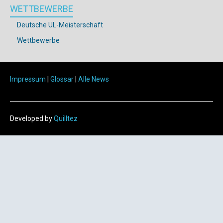
WETTBEWERBE
Deutsche UL-Meisterschaft
Wettbewerbe
Impressum
|
Glossar
|
Alle News
Developed by
Quilltez