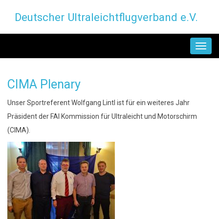
Direkt
Deutscher Ultraleichtflugverband e.V.
zum
Inhalt
MAIN
NAVIGATION
CIMA Plenary
Unser Sportreferent Wolfgang Lintl ist für ein weiteres Jahr
Präsident der FAI Kommission für Ultraleicht und Motorschirm
(CIMA).