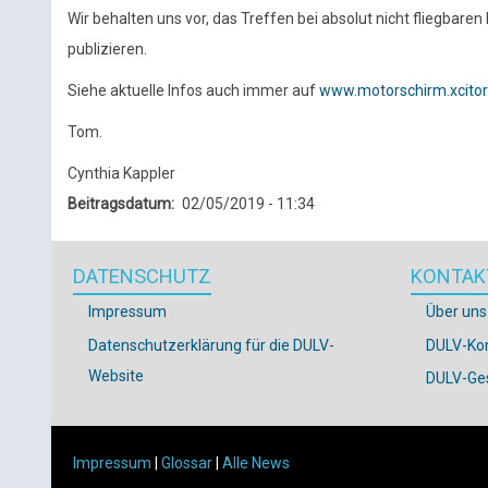
Wir behalten uns vor, das Treffen bei absolut nicht fliegbar
publizieren.
Siehe aktuelle Infos auch immer auf
www.motorschirm.xcitor
Tom.
Cynthia Kappler
Beitragsdatum
02/05/2019 - 11:34
DATENSCHUTZ
KONTAK
Impressum
Über uns
Datenschutzerklärung für die DULV-
DULV-Ko
Website
DULV-Ges
Impressum
|
Glossar
|
Alle News