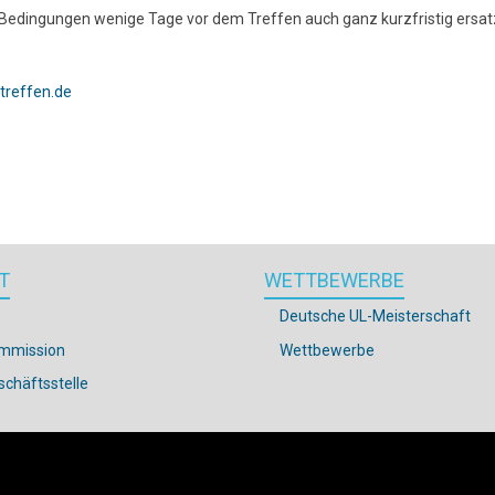
en Bedingungen wenige Tage vor dem Treffen auch ganz kurzfristig ersat
treffen.de
T
WETTBEWERBE
Deutsche UL-Meisterschaft
mmission
Wettbewerbe
chäftsstelle