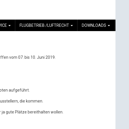
VICE
FLUGBETRIEB /LUFTRECHT
DOWNLOADS
ffen vom 07. bis 10. Juni 2019.
iloten aufgeführt.
Ausstellern, die kommen.
 ja gute Plätze bereithalten wollen.