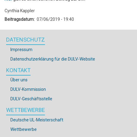
Cynthia Kappler
Beitragsdatum
07/06/2019 - 19:40
DATENSCHUTZ
Impressum
Datenschutzerklärung für die DULV-Website
KONTAKT
Über uns
DULV-Kommission
DULV-Geschäftsstelle
WETTBEWERBE
Deutsche UL-Meisterschaft
Wettbewerbe