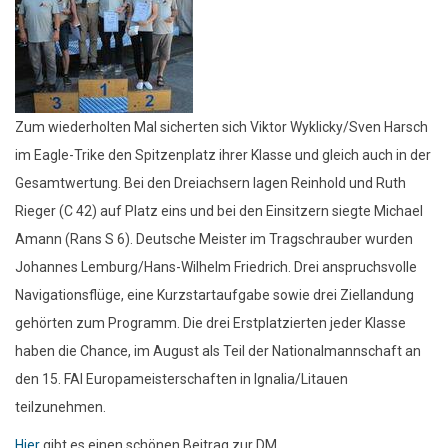
Zum wiederholten Mal sicherten sich Viktor Wyklicky/Sven Harsch
im Eagle-Trike den Spitzenplatz ihrer Klasse und gleich auch in der
Gesamtwertung. Bei den Dreiachsern lagen Reinhold und Ruth
Rieger (C 42) auf Platz eins und bei den Einsitzern siegte Michael
Amann (Rans S 6). Deutsche Meister im Tragschrauber wurden
Johannes Lemburg/Hans-Wilhelm Friedrich. Drei anspruchsvolle
Navigationsflüge, eine Kurzstartaufgabe sowie drei Ziellandung
gehörten zum Programm. Die drei Erstplatzierten jeder Klasse
haben die Chance, im August als Teil der Nationalmannschaft an
den 15. FAI Europameisterschaften in Ignalia/Litauen
teilzunehmen.
Hier
gibt es einen schönen Beitrag zur DM.