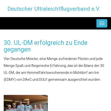
Direkt
Deutscher Ultraleichtflugverband e.V.
zum
Inhalt
MAIN
NAVIGATION
30. UL-DM erfolgreich zu Ende
gegangen
Vier Deutsche Meister, eine Menge zufriedener Piloten und jede
Menge Spaß und fliegerische Erfahrung, das ist die Bilanz der 30.
UL-DM, die am Himmelfahrtswochenende in Mühldorf am Inn
(EDMY) von DAeC und DULV gemeinsam ausgerichtet wurden.