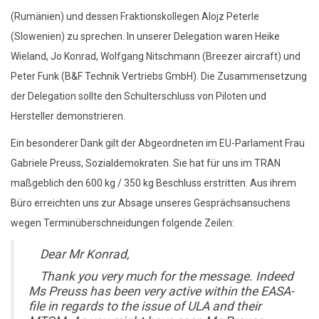
(Rumänien) und dessen Fraktionskollegen Alojz Peterle
(Slowenien) zu sprechen. In unserer Delegation waren Heike
Wieland, Jo Konrad, Wolfgang Nitschmann (Breezer aircraft) und
Peter Funk (B&F Technik Vertriebs GmbH). Die Zusammensetzung
der Delegation sollte den Schulterschluss von Piloten und
Hersteller demonstrieren.
Ein besonderer Dank gilt der Abgeordneten im EU-Parlament Frau
Gabriele Preuss, Sozialdemokraten. Sie hat für uns im TRAN
maßgeblich den 600 kg / 350 kg Beschluss erstritten. Aus ihrem
Büro erreichten uns zur Absage unseres Gesprächsansuchens
wegen Terminüberschneidungen folgende Zeilen:
Dear Mr Konrad,
Thank you very much for the message. Indeed
Ms Preuss has been very active within the EASA-
file in regards to the issue of ULA and their