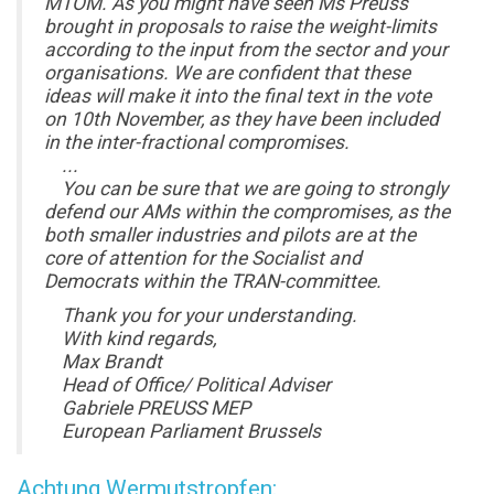
MTOM. As you might have seen Ms Preuss
brought in proposals to raise the weight-limits
according to the input from the sector and your
organisations. We are confident that these
ideas will make it into the final text in the vote
on 10th November, as they have been included
in the inter-fractional compromises.
...
You can be sure that we are going to strongly
defend our AMs within the compromises, as the
both smaller industries and pilots are at the
core of attention for the Socialist and
Democrats within the TRAN-committee.
Thank you for your understanding.
With kind regards,
Max Brandt
Head of Office/ Political Adviser
Gabriele PREUSS MEP
European Parliament Brussels
Achtung Wermutstropfen: